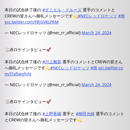
本日の試合終了後の
#ダニエル・ドルーズ
選手のコメントと
CREWの皆さんへ御礼メッセージです💫
#NECレッドロケッツ
#挑
pic.twitter.com/FBjGV8LPRM
— NECレッドロケッツ (@nec_rr_official)
March 24, 2024
🏐赤ロケインタビュー🚀
本日の試合終了後の
#川上雛菜
選手のコメントとCREWの皆さん
へ御礼メッセージです💫
#NECレッドロケッツ
#挑
pic.twitter.co
m/lTxftwgfnN
— NECレッドロケッツ (@nec_rr_official)
March 24, 2024
🏐赤ロケインタビュー🚀
本日の試合終了後の
#上野香織
選手と
#柳田光綺
選手のコメント
とCREWの皆さんへ御礼メッセージです💫