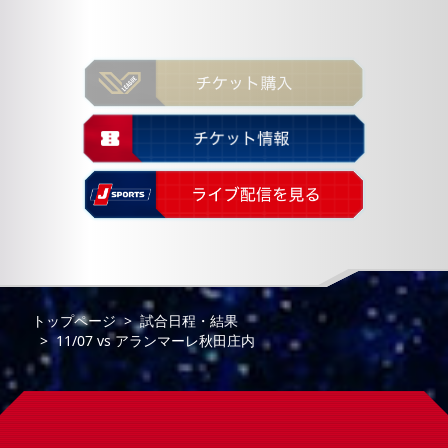
トップページ
試合日程・結果
11/07
vs
アランマーレ秋田庄内