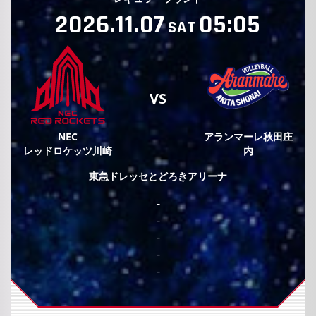
2026.11.07
05:05
SAT
VS
NEC
アランマーレ秋田庄
レッドロケッツ川崎
内
東急ドレッセとどろきアリーナ
-
-
-
-
-