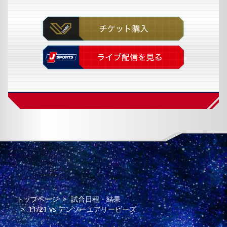
トップページ
試合日程・結果
11/21
vs
デンソーエアリービーズ