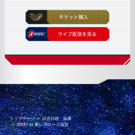
トップページ
試合日程・結果
03/21
vs
東レアローズ滋賀