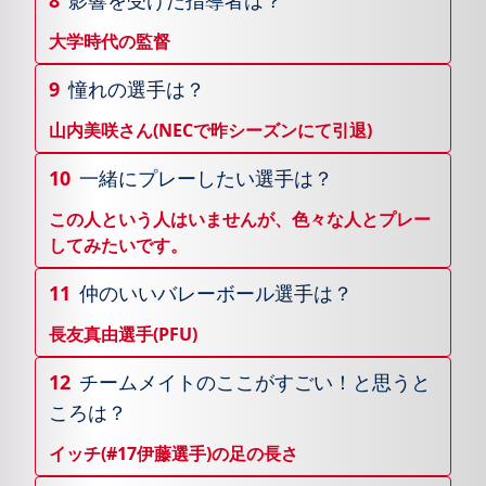
8
影響を受けた指導者は？
大学時代の監督
9
憧れの選手は？
山内美咲さん(NECで昨シーズンにて引退)
10
一緒にプレーしたい選手は？
この人という人はいませんが、色々な人とプレー
してみたいです。
11
仲のいいバレーボール選手は？
長友真由選手(PFU)
12
チームメイトのここがすごい！と思うと
ころは？
イッチ(#17伊藤選手)の足の長さ