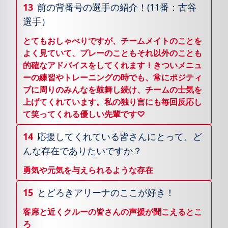
13
前の背番号の選手の紹介！(11番：古谷
選手）
とてもおしゃべりですが、チームメイトのことを
よく見ていて、プレーのこともそれ以外のことも
的確なアドバイスをしてくれます！きついメニュ
ーの練習やトレーニングの時でも、常にポジティ
ブに周りのみんなを鼓舞し続け、チームの士気を
上げてくれています。私の独り言にも毎回反応し
て笑ってくれる優しい先輩です♡
14
応援してくれている皆さんにとって、ど
んな存在でありたいですか？
勇気や元気を与えられるような存在
15
とどろきアリーナのここが好き！
客席と近くクルーの皆さんの声援が聞こえるとこ
ろ