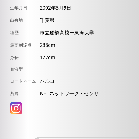
2002年3月9日
生年月日
千葉県
出身地
市立船橋高校ー東海大学
経歴
288cm
最高到達点
172cm
身長
血液型
ハルコ
コートネーム
NECネットワーク・センサ
所属