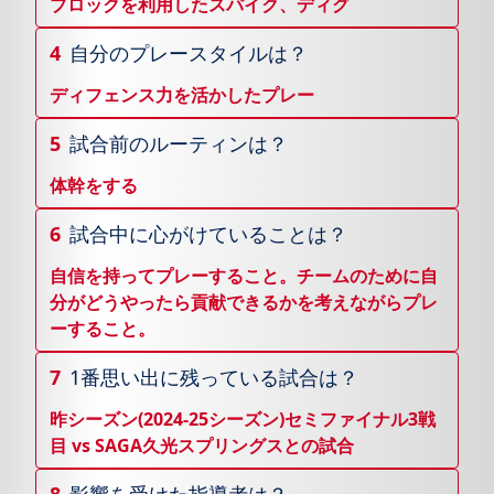
ブロックを利用したスパイク、ディグ
4
自分のプレースタイルは？
ディフェンス力を活かしたプレー
5
試合前のルーティンは？
体幹をする
6
試合中に心がけていることは？
自信を持ってプレーすること。チームのために自
分がどうやったら貢献できるかを考えながらプレ
ーすること。
7
1番思い出に残っている試合は？
昨シーズン(2024-25シーズン)セミファイナル3戦
目 vs SAGA久光スプリングスとの試合