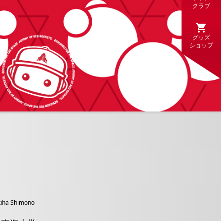
クラブ
グッズ
ショップ
iha
Shimono