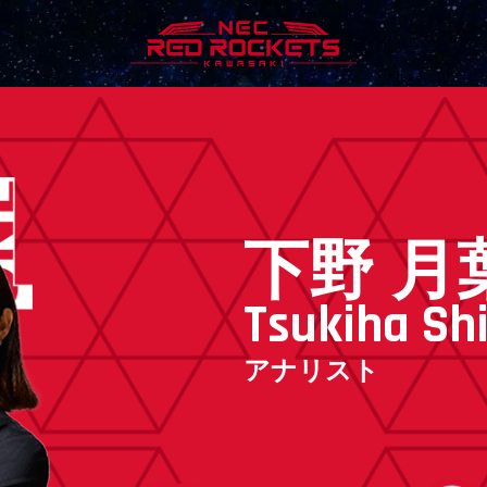
下野
月
Tsukiha
Sh
アナリスト