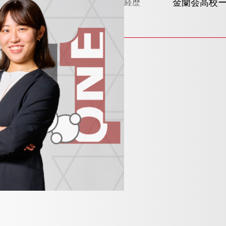
金蘭会高校
経歴