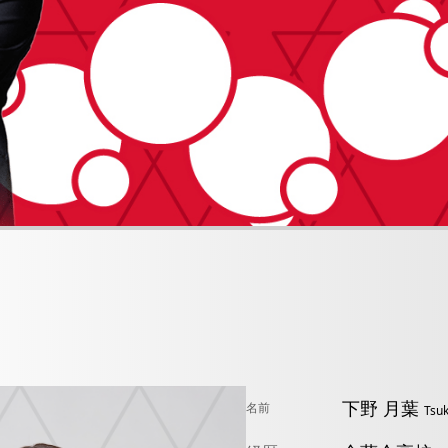
下野
月葉
名前
Tsuk