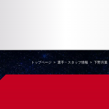
トップページ
選手・スタッフ情報
下野月葉