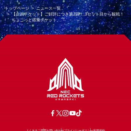
トップページ
ニュース一覧
【企画チケット】ご好評につき第2回！ 3セット目から観戦！
ちょこっと搭乗チケット
よくあるご質問
お問い合わせ
プライバシーポリシー
利用規約