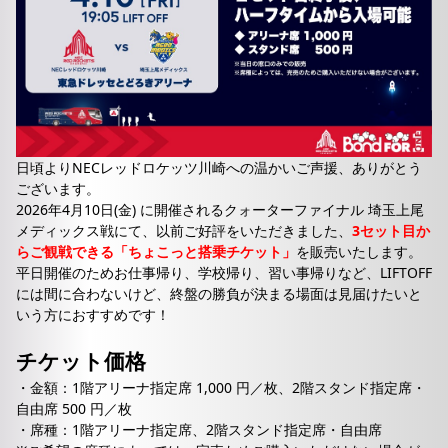
日頃よりNECレッドロケッツ川崎への温かいご声援、ありがとう
ございます。
2026年4月10日(金) に開催されるクォーターファイナル 埼玉上尾
メディックス戦にて、以前ご好評をいただきました、
3セット目か
らご観戦できる「ちょこっと搭乗チケット」
を販売いたします。
平日開催のためお仕事帰り、学校帰り、習い事帰りなど、LIFTOFF
には間に合わないけど、終盤の勝負が決まる場面は見届けたいと
いう方におすすめです！
チケット価格
・金額：1階アリーナ指定席 1,000 円／枚、2階スタンド指定席・
自由席 500 円／枚
・席種：1階アリーナ指定席、2階スタンド指定席・自由席