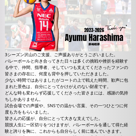
3シーズン沢山のご支援、ご声援ありがとうございました。
バレーボールと向き合ってきた日々は多くの挑戦や挫折を経験す
る中で、仲間、指導者、そしていつも支えてくださったファンの
皆さまの存在に、何度も背中を押していただきました。
少ない時間ではありましたがコートの上で戦えた時間、歓声に包
まれた景色は、自分にとってかけがえのない財産です。
どんな時も変わらず応援してくださった皆さまには、感謝の気持
ちしかありません。
試合会場での声援や、SNSでの温かい言葉、その一つひとつに何
度も力をもらいました。
皆さんの応援が、自分にとって大きな支えでした。
競技人生に一区切りをつけますが、バレーボールを通して得た経
験と誇りを胸に、これからも自分らしく前に進んでいきます。