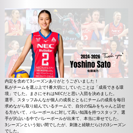
内定を含めて3シーズンありがとうございました！
私がチームを選ぶ上で1番大切にしていたことは「成長できる環
境」でした。まさにそれはNECだと思い入団を決めました。
選手、スタッフみんなが個人の成長とともにチームの成長を毎日
求めながら取り組んでいるチームで、自分の悩みをちゃんと話せ
る方がいて、バレーボールに対して高い知識を持つスタッフ、選
手が沢山いる中でバレーボールが出来て、本当に幸せでした。
3シーズンという短い間でしたが、刺激と経験だらけの3シーズン
でした。