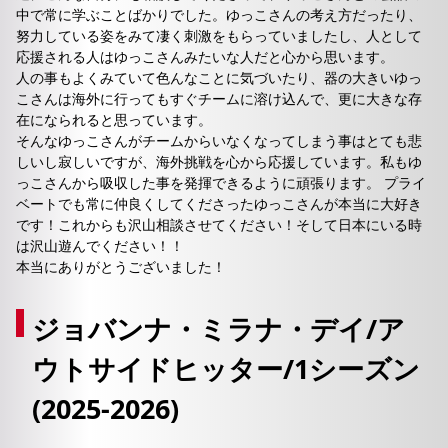
中で常に学ぶことばかりでした。ゆっこさんの考え方だったり、
努力している姿をみて凄く刺激をもらっていましたし、人として
応援される人はゆっこさんみたいな人だと心から思います。
人の事もよくみていて色んなことに気づいたり、器の大きいゆっ
こさんは海外に行ってもすぐチームに溶け込んで、更に大きな存
在になられると思っています。
そんなゆっこさんがチームからいなくなってしまう事はとても悲
しいし寂しいですが、海外挑戦を心から応援しています。私もゆ
っこさんから吸収した事を発揮できるように頑張ります。 プライ
ベートでも常に仲良くしてくださったゆっこさんが本当に大好き
です！これからも沢山相談させてください！そして日本にいる時
は沢山遊んでください！！
本当にありがとうございました！
ジョバンナ・ミラナ・デイ/ア
ウトサイドヒッター/1シーズン
(2025-2026)