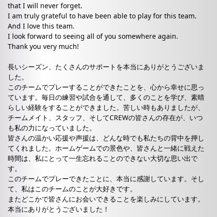
that I will never forget.
I am truly grateful to have been able to play for this team.
And I love this team.
I look forward to seeing all of you somewhere again.
Thank you very much!
長いシーズン、たくさんのサポートを本当にありがとうございま
した。
このチームでプレーすることができたことを、心から幸せに思っ
ています。毎日の練習や試合を通して、多くのことを学び、素晴
らしい経験をすることができました。苦しい時もありましたが、
チームメイト、スタッフ、そしてCREWの皆さんの存在が、いつ
も私の力になっていました。
皆さんの温かい応援や声援は、どんな時でも私たちの背中を押し
てくれました。ホームゲームでの景色や、皆さんと一緒に戦えた
時間は、私にとって一生忘れることのできない大切な思い出で
す。
このチームでプレーできたことに、本当に感謝しています。そし
て、私はこのチームのことが大好きです。
またどこかで皆さんにお会いできることを楽しみにしています。
本当にありがとうございました！