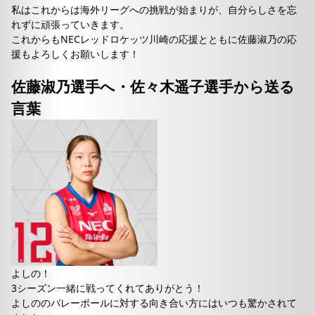
私はこれからは海外リーグへの挑戦が始まりが、自分らしさを忘
れずに頑張っていきます。
これからもNECレッドロケッツ川崎の応援とともに佐藤淑乃の応
援もよろしくお願いします！
佐藤淑乃選手へ・佐々木遥子選手から送る
言葉
よしの！
3シーズン一緒に戦ってくれてありがとう！
よしののバレーボールに対する向き合い方にはいつも驚かされて