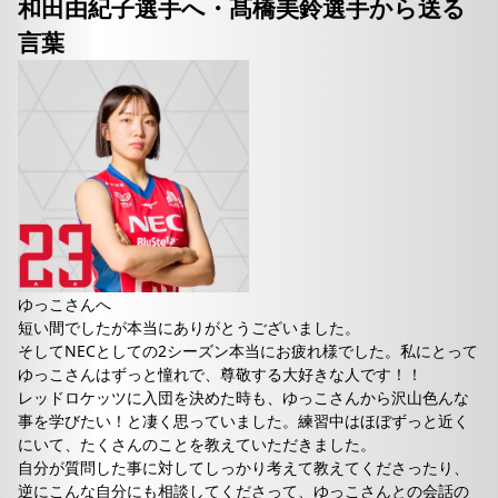
和田由紀子選手へ・髙橋美鈴選手から送る
言葉
ゆっこさんへ
短い間でしたが本当にありがとうございました。
そしてNECとしての2シーズン本当にお疲れ様でした。私にとって
ゆっこさんはずっと憧れで、尊敬する大好きな人です！！
レッドロケッツに入団を決めた時も、ゆっこさんから沢山色んな
事を学びたい！と凄く思っていました。練習中はほぼずっと近く
にいて、たくさんのことを教えていただきました。
自分が質問した事に対してしっかり考えて教えてくださったり、
逆にこんな自分にも相談してくださって、ゆっこさんとの会話の