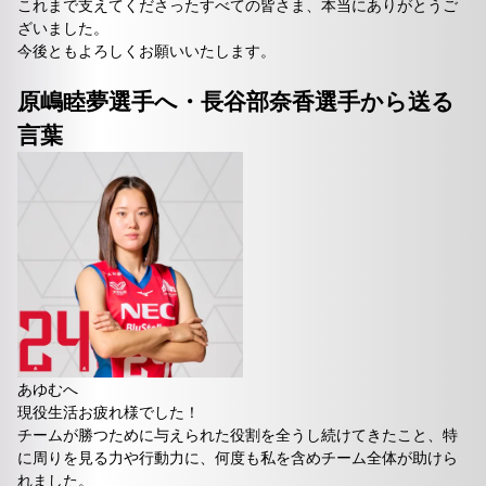
これまで支えてくださったすべての皆さま、本当にありがとうご
ざいました。
今後ともよろしくお願いいたします。
原嶋睦夢選手へ・長谷部奈香選手から送る
言葉
あゆむへ
現役生活お疲れ様でした！
チームが勝つために与えられた役割を全うし続けてきたこと、特
に周りを見る力や行動力に、何度も私を含めチーム全体が助けら
れました。