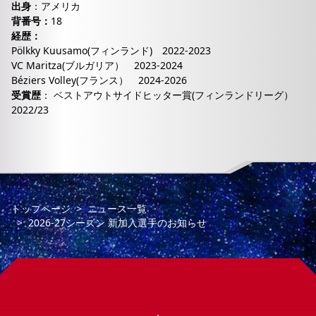
出身
：アメリカ
背番号：
18
経歴：
Pölkky Kuusamo(フィンランド) 2022-2023
VC Maritza(ブルガリア） 2023-2024
Béziers Volley(フランス） 2024-2026
受賞歴
： ベストアウトサイドヒッター賞(フィンランドリーグ）
2022/23
トップページ
ニュース一覧
2026-27シーズン 新加入選手のお知らせ