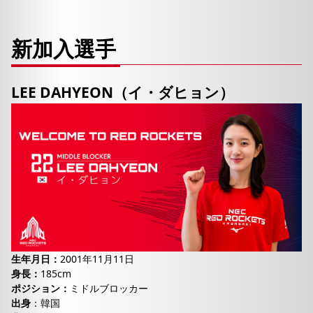
新加入選手
LEE DAHYEON（イ・ダヒョン）
生年月日：
2001年11月11日
身長：
185cm
ポジション：
ミドルブロッカー
出身
：韓国